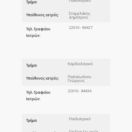
Παθολογικό
Τμήμα
Σταμελάκης
Υπεύθυνος ιατρός:
Δημήτριος
22610 - 84427
Τηλ. Γραφείου
Ιατρών:
Καρδιολογικό
Τμήμα
Παπαϊωάνου
Υπεύθυνος ιατρός:
Γεώργιος
22610 - 84434
Τηλ. Γραφείου
Ιατρών:
Παιδιατρικό
Τμήμα
Τσιλίκη Γεωργία