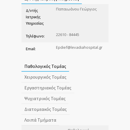
Παπαιωάνου Γεώργιος
Δ/ντής
Ιατρικής
Υπηρεσίας
22610 - 84445
Τηλέφωνο:
Εpdief@levadiahospital.gr
Email:
Παθολογικός Τομέας
Χειρουργικός Τομέας
Εργαστηριακός Τομέας
Ψυχιατρικός Τομέας
Διατομεακός Τομέας
Λοιπά Τμήματα