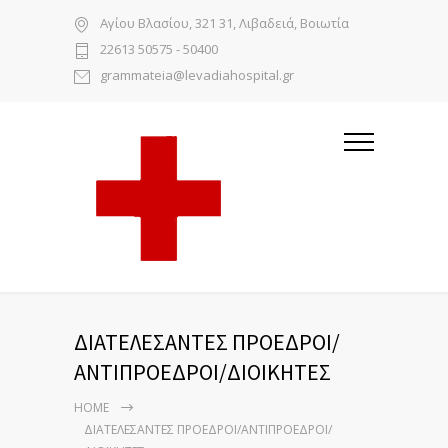
Αγίου Βλασίου, 321 31, Λιβαδειά, Βοιωτία
22613 50575 - 50400
grammateia@levadiahospital.gr
ΔΙΑΤΕΛΕΣΑΝΤΕΣ ΠΡΟΕΔΡΟΙ/
ΑΝΤΙΠΡΟΕΔΡΟΙ/ΔΙΟΙΚΗΤΕΣ
HOME
ΔΙΑΤΕΛΕΣΑΝΤΕΣ ΠΡΟΕΔΡΟΙ/ΑΝΤΙΠΡΟΕΔΡΟΙ/