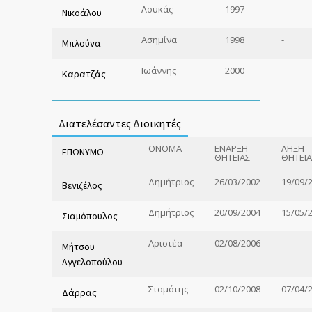
Λουκάς
1997
-
Νικοάλου
Ασημίνα
1998
-
Μπλούνα
Ιωάννης
2000
Καρατζάς
Διατελέσαντες Διοικητές
ΟΝΟΜΑ
ΕΝΑΡΞΗ
ΛΗΞΗ
ΕΠΩΝΥΜΟ
ΘΗΤΕΙΑΣ
ΘΗΤΕΙΑ
Δημήτριος
26/03/2002
19/09/
Βενιζέλος
Δημήτριος
20/09/2004
15/05/
Σιαμόπουλος
Αριστέα
02/08/2006
Μήτσου
Αγγελοπούλου
Σταμάτης
02/10/2008
07/04/
Δάρρας